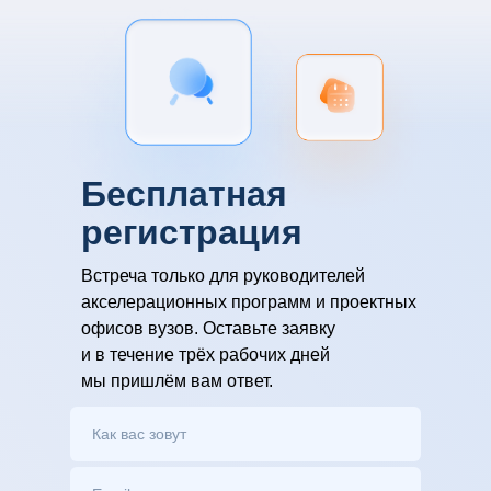
благодарностью к организаторам
и в ожидании дальнейших приглашений
на аналогичные мероприятия!
Бесплатная
регистрация
Встреча только для руководителей
акселерационных программ и проектных
офисов вузов. Оставьте заявку
и в течение трёх рабочих дней
мы пришлём вам ответ.