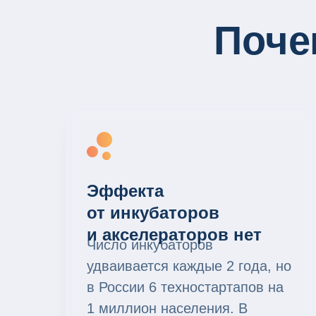
Поче
Эффекта
от инкубаторов
и акселераторов нет
Число инкубаторов
удваивается каждые 2 года, но
в России 6 техностартапов на
1 миллион населения. В