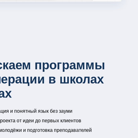
скаем программы
лерации в школах
ах
ция и понятный язык без зауми
роекта от идеи до первых клиентов
молодёжи и подготовка преподавателей