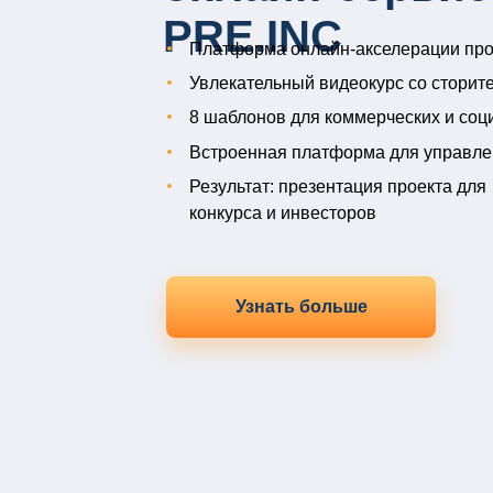
PRE.INC
Платформа онлайн-акселерации про
Увлекательный видеокурс со сторит
8 шаблонов для коммерческих и соц
Встроенная платформа для управле
Результат: презентация проекта для
конкурса и инвесторов
Узнать больше