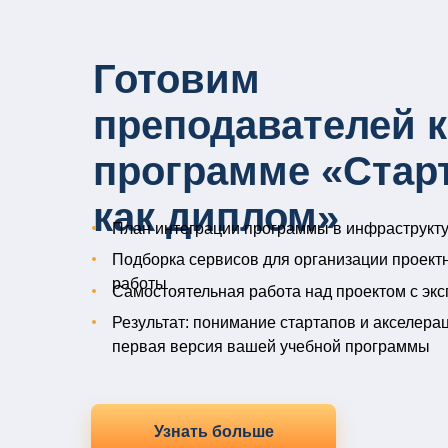
Готовим
преподавателей к
программе «Стар
как диплом»
План интеграции программы в инфраструкту
Подборка сервисов для организации проект
работы
Самостоятельная работа над проектом с эк
Результат: понимание стартапов и акселерац
первая версия вашей учебной программы
Узнать больше